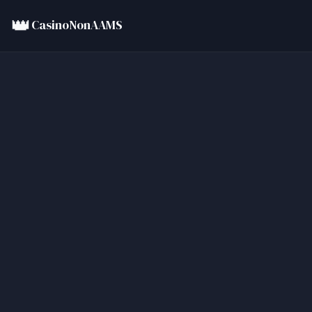
❄
👑
CasinoNonAAMS