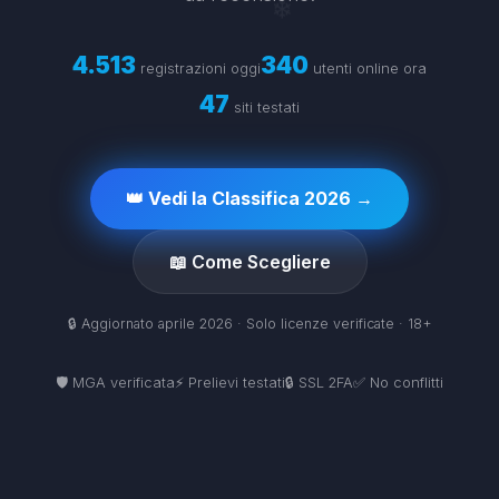
4.513
340
registrazioni oggi
utenti online ora
47
siti testati
👑 Vedi la Classifica 2026 →
📖 Come Scegliere
🔒 Aggiornato aprile 2026 · Solo licenze verificate · 18+
🛡️ MGA verificata
⚡ Prelievi testati
🔒 SSL 2FA
✅ No conflitti
❅