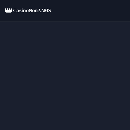
👑
CasinoNonAAMS