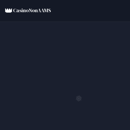
👑
CasinoNonAAMS