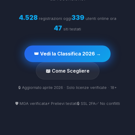
4.528
339
registrazioni oggi
utenti online ora
47
siti testati
👑 Vedi la Classifica 2026 →
📖 Come Scegliere
🔒 Aggiornato aprile 2026 · Solo licenze verificate · 18+
🛡️ MGA verificata
⚡ Prelievi testati
🔒 SSL 2FA
✅ No conflitti