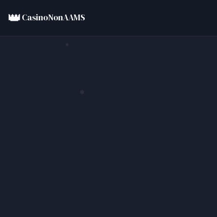
👑
CasinoNonAAMS
❆