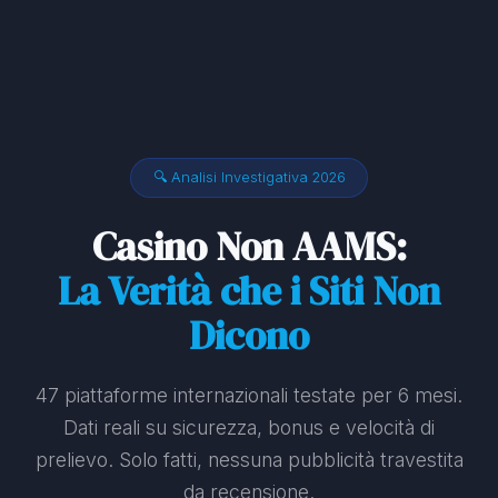
🔍 Analisi Investigativa 2026
Casino Non AAMS:
❆
La Verità che i Siti Non
Dicono
*
47 piattaforme internazionali testate per 6 mesi.
Dati reali su sicurezza, bonus e velocità di
prelievo. Solo fatti, nessuna pubblicità travestita
da recensione.