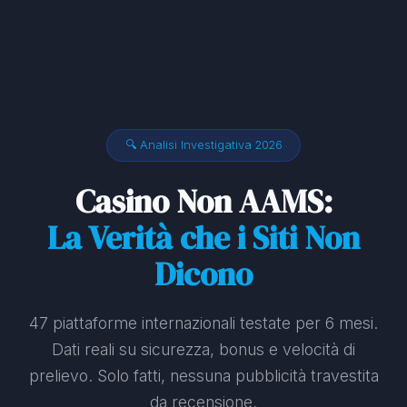
🔍 Analisi Investigativa 2026
Casino Non AAMS:
La Verità che i Siti Non
Dicono
47 piattaforme internazionali testate per 6 mesi.
Dati reali su sicurezza, bonus e velocità di
prelievo. Solo fatti, nessuna pubblicità travestita
da recensione.