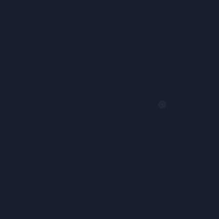
❄
❅
❆