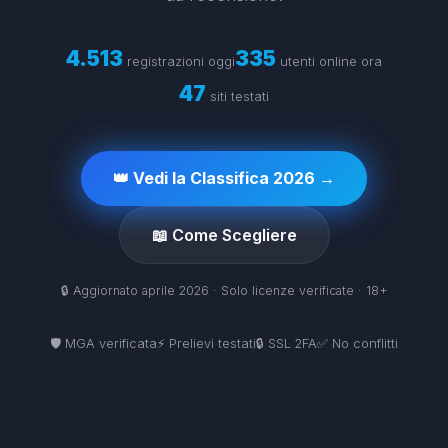
4.513
335
registrazioni oggi
utenti online ora
47
siti testati
👑 Vedi la Classifica 2026 →
📖 Come Scegliere
🔒 Aggiornato aprile 2026 · Solo licenze verificate · 18+
🛡️ MGA verificata
⚡ Prelievi testati
🔒 SSL 2FA
✅ No conflitti
❄