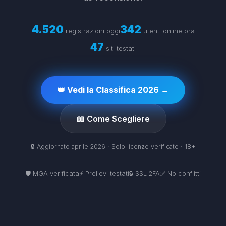
4.520
342
registrazioni oggi
utenti online ora
47
siti testati
👑 Vedi la Classifica 2026 →
📖 Come Scegliere
🔒 Aggiornato aprile 2026 · Solo licenze verificate · 18+
🛡️ MGA verificata
⚡ Prelievi testati
🔒 SSL 2FA
✅ No conflitti