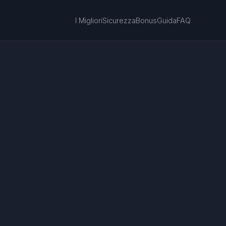
I Migliori
Sicurezza
Bonus
Guida
FAQ