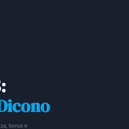
:
❆
 Dicono
ezza, bonus e