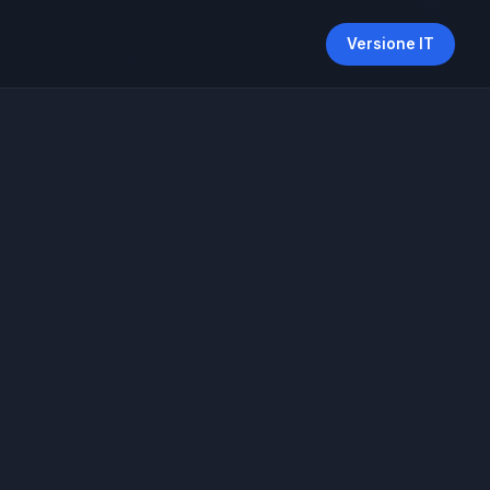
Versione IT
❆